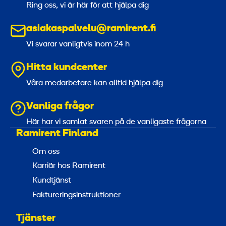
Ring oss, vi är här för att hjälpa dig
asiakaspalvelu@ramirent.fi
Vi svarar vanligtvis inom 24 h
Hitta kundcenter
Våra medarbetare kan alltid hjälpa dig
Vanliga frågor
Här har vi samlat svaren på de vanligaste frågorna
Ramirent Finland
Om oss
Karriär hos Ramirent
Kundtjänst
Faktureringsinstruktioner
Tjänster