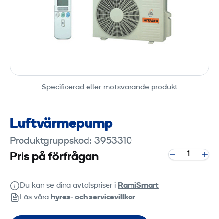
Specificerad eller motsvarande produkt
Luftvärmepump
Produktgruppskod: 3953310
Pris på förfrågan
Du kan se dina avtalspriser i
RamiSmart
Läs våra
hyres‑ och servicevillkor