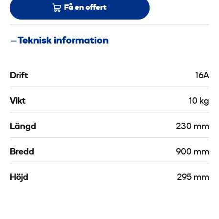
Få en offert
Teknisk information
Drift
16A
Vikt
10 kg
Längd
230 mm
Bredd
900 mm
Höjd
295 mm