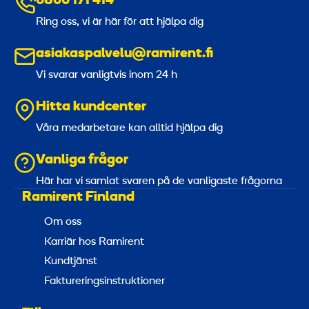
0800 171 414
Ring oss, vi är här för att hjälpa dig
asiakaspalvelu@ramirent.fi
Vi svarar vanligtvis inom 24 h
Hitta kundcenter
Våra medarbetare kan alltid hjälpa dig
Vanliga frågor
Här har vi samlat svaren på de vanligaste frågorna
Ramirent Finland
Om oss
Karriär hos Ramirent
Kundtjänst
Faktureringsinstruktioner