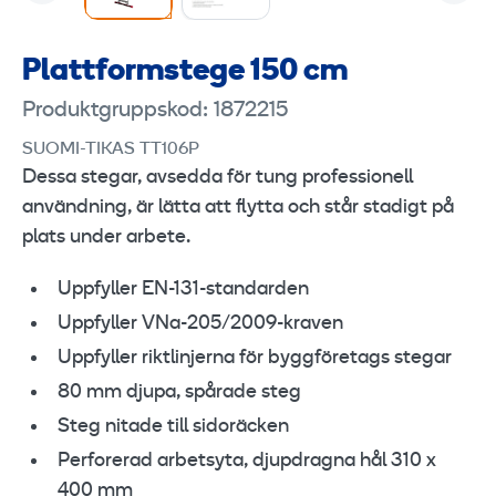
Plattformstege 150 cm
Produktgruppskod: 1872215
SUOMI-TIKAS TT106P
Dessa stegar, avsedda för tung professionell
användning, är lätta att flytta och står stadigt på
plats under arbete.
Uppfyller EN-131-standarden
Uppfyller VNa-205/2009-kraven
Uppfyller riktlinjerna för byggföretags stegar
80 mm djupa, spårade steg
Steg nitade till sidoräcken
Perforerad arbetsyta, djupdragna hål 310 x
400 mm