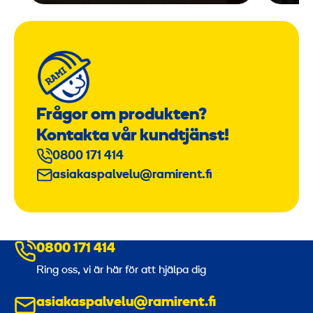
Frågor om produkten?
Kontakta vår kundtjänst!
0800 171 414
asiakaspalvelu@ramirent.fi
0800 171 414
Ring oss, vi är här för att hjälpa dig
asiakaspalvelu@ramirent.fi