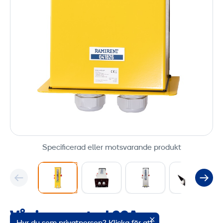
Specificerad eller motsvarande produkt
Våningscentral 32A