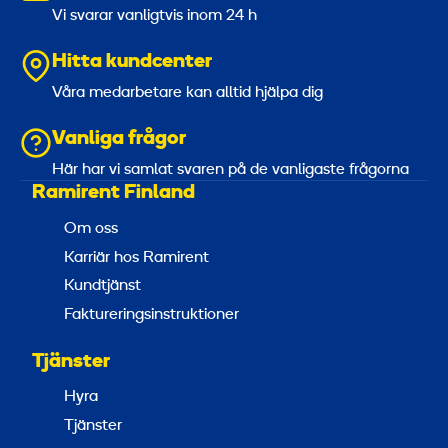
Vi svarar vanligtvis inom 24 h
Hitta kundcenter
Våra medarbetare kan alltid hjälpa dig
Vanliga frågor
Här har vi samlat svaren på de vanligaste frågorna
Ramirent Finland
Om oss
Karriär hos Ramirent
Kundtjänst
Faktureringsinstruktioner
Tjänster
Hyra
Tjänster