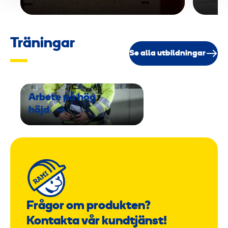
Träningar
Se alla utbildningar
Arbete på hög
höjd
Frågor om produkten?
Kontakta vår kundtjänst!