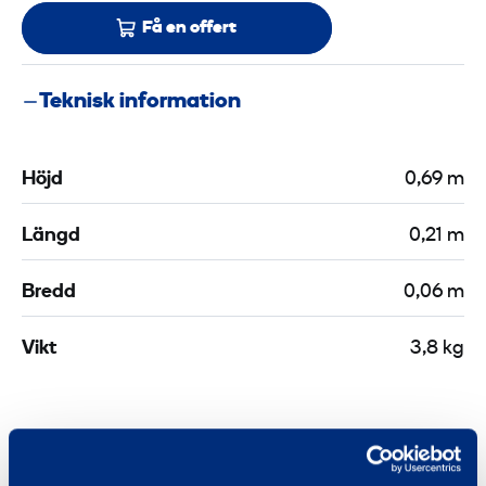
Få en offert
Teknisk information
Höjd
0,69 m
Längd
0,21 m
Bredd
0,06 m
Vikt
3,8 kg
Liknande produkter