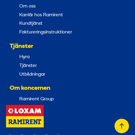
Om oss
Karriär hos Ramirent
Kundtjänst
Faktureringsinstruktioner
Tjänster
Hyra
Tjänster
Utbildningar
Om koncernen
Ramirent Group
Tillb