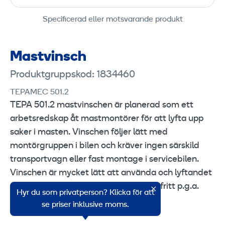
Specificerad eller motsvarande produkt
Mastvinsch
Produktgruppskod: 1834460
TEPAMEC 501.2
TEPA 501.2 mastvinschen är planerad som ett
arbetsredskap åt mastmontörer för att lyfta upp
saker i masten. Vinschen följer lätt med
montörgruppen i bilen och kräver ingen särskild
transportvagn eller fast montage i servicebilen.
Vinschen är mycket lätt att använda och lyftandet
eller sänkandet av bördan är problemfritt p.g.a.
Hyr du som privatperson? Klicka för att
linbroms
se priser inklusive moms.