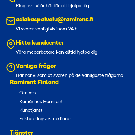
Ring oss, vi är här för att hjälpa dig
asiakaspalvelu@ramirent.fi
Vi svarar vanligtvis inom 24 h
Hitta kundcenter
Våra medarbetare kan alltid hjälpa dig
Vanliga frågor
Här har vi samlat svaren på de vanligaste frågorna
Ramirent Finland
Om oss
Karriär hos Ramirent
Kundtjänst
Faktureringsinstruktioner
Tjänster