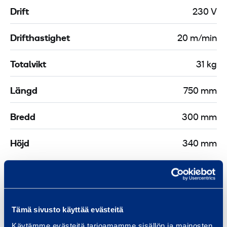
Drift
230 V
Drifthastighet
20 m/min
Totalvikt
31 kg
Längd
750 mm
Bredd
300 mm
Höjd
340 mm
Dokument
Tämä sivusto käyttää evästeitä
Käytämme evästeitä tarjoamamme sisällön ja mainosten