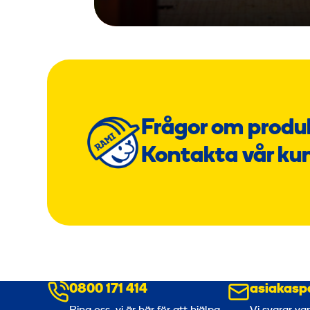
Frågor om produ
Kontakta vår ku
0800 171 414
asiakasp