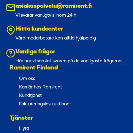
asiakaspalvelu@ramirent.fi
Vi svarar vanligtvis inom 24 h
Hitta kundcenter
Våra medarbetare kan alltid hjälpa dig
Vanliga frågor
Här har vi samlat svaren på de vanligaste frågorna
Ramirent Finland
Om oss
Karriär hos Ramirent
Kundtjänst
Faktureringsinstruktioner
Tjänster
Hyra