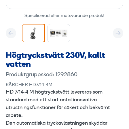
Specificerad eller motsvarande produkt
Högtryckstvätt 230V, kallt
vatten
Produktgruppskod: 1292860
KÄRCHER HD7/14-4M
HD 7/14‑4 M högtryckstvätt levereras som
standard med ett stort antal innovativa
utrustningsfunktioner för säkert och bekvämt
arbete.
Den automatiska tryckavlastningen skyddar