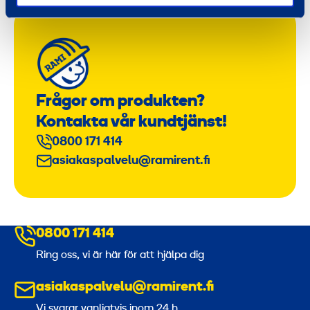
Frågor om produkten?
Kontakta vår kundtjänst!
0800 171 414
asiakaspalvelu@ramirent.fi
0800 171 414
Ring oss, vi är här för att hjälpa dig
asiakaspalvelu@ramirent.fi
Vi svarar vanligtvis inom 24 h