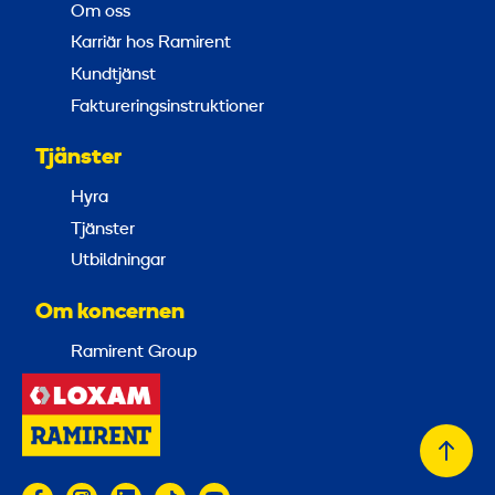
Om oss
Karriär hos Ramirent
Kundtjänst
Faktureringsinstruktioner
Tjänster
Hyra
Tjänster
Utbildningar
Om koncernen
Ramirent Group
Tillb
till