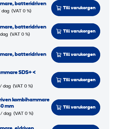
are, batteridriven
Till varukorgen
/ dag
(VAT 0 %)
are, batteridriven
Till varukorgen
 dag
(VAT 0 %)
are, batteridriven
Till varukorgen
ammare SDS+ <
Till varukorgen
/ dag
(VAT 0 %)
driven kombihammare
30 mm
Till varukorgen
/ dag
(VAT 0 %)
mare, eldriven