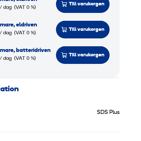
Till varukorgen
/ dag
(VAT 0 %)
mare, eldriven
Till varukorgen
/ dag
(VAT 0 %)
are, batteridriven
Till varukorgen
/ dag
(VAT 0 %)
mation
SDS Plus