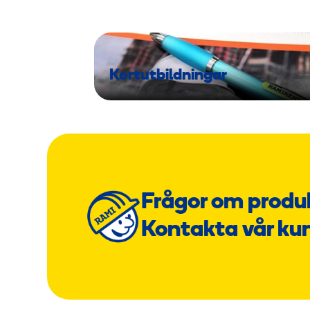
Kortutbildningar
Frågor om produ
Kontakta vår ku