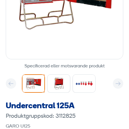
Specificerad eller motsvarande produkt
Undercentral 125A
Produktgruppskod: 3112825
GARO U125