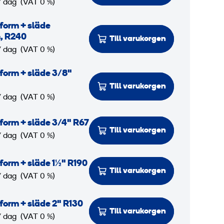
/ dag
(VAT 0 %)
 form + släde
, R240
Till varukorgen
/ dag
(VAT 0 %)
 form + släde 3/8"
Till varukorgen
/ dag
(VAT 0 %)
 form + släde 3/4" R67
Till varukorgen
/ dag
(VAT 0 %)
 form + släde 1½" R190
Till varukorgen
/ dag
(VAT 0 %)
 form + släde 2" R130
Till varukorgen
/ dag
(VAT 0 %)