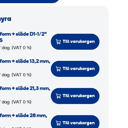
hyra
 form + släde D1-1/2"
S
Till varukorgen
/ dag
(VAT 0 %)
 form + släde 13,2 mm,
Till varukorgen
/ dag
(VAT 0 %)
 form + släde 21,3 mm,
Till varukorgen
/ dag
(VAT 0 %)
 form + släde 28 mm,
Till varukorgen