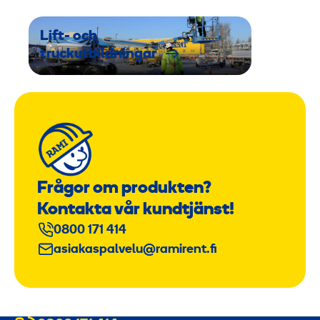
Lift- och
truckutbildningar
Frågor om produkten?
Kontakta vår kundtjänst!
0800 171 414
asiakaspalvelu@ramirent.fi