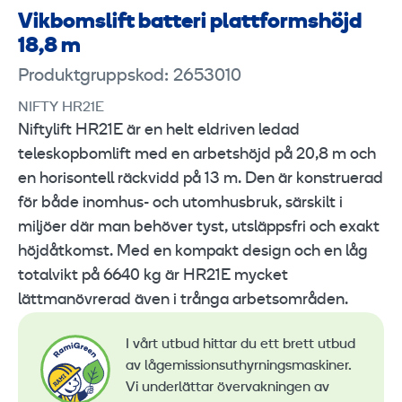
Vikbomslift batteri plattformshöjd
18,8 m
Produktgruppskod: 2653010
NIFTY HR21E
Niftylift HR21E är en helt eldriven ledad
teleskopbomlift med en arbetshöjd på 20,8 m och
en horisontell räckvidd på 13 m. Den är konstruerad
för både inomhus- och utomhusbruk, särskilt i
miljöer där man behöver tyst, utsläppsfri och exakt
höjdåtkomst. Med en kompakt design och en låg
totalvikt på 6640 kg är HR21E mycket
lättmanövrerad även i trånga arbetsområden.
I vårt utbud hittar du ett brett utbud
av lågemissionsuthyrningsmaskiner.
Vi underlättar övervakningen av