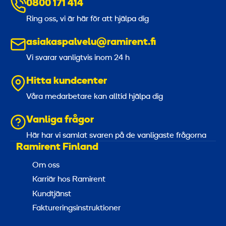
0800 171 414
Ring oss, vi är här för att hjälpa dig
asiakaspalvelu@ramirent.fi
Vi svarar vanligtvis inom 24 h
Hitta kundcenter
Våra medarbetare kan alltid hjälpa dig
Vanliga frågor
Här har vi samlat svaren på de vanligaste frågorna
Ramirent Finland
Om oss
Karriär hos Ramirent
Kundtjänst
Faktureringsinstruktioner