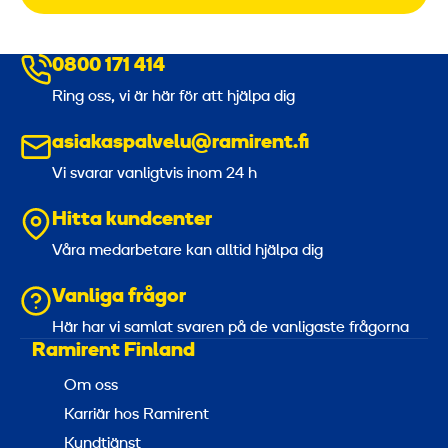
0800 171 414
Ring oss, vi är här för att hjälpa dig
asiakaspalvelu@ramirent.fi
Vi svarar vanligtvis inom 24 h
Hitta kundcenter
Våra medarbetare kan alltid hjälpa dig
Vanliga frågor
Här har vi samlat svaren på de vanligaste frågorna
Ramirent Finland
Om oss
Karriär hos Ramirent
Kundtjänst