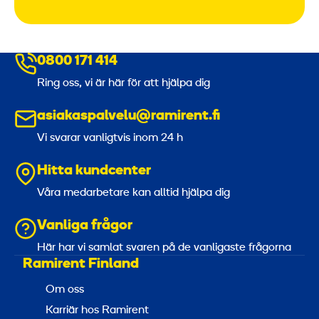
0800 171 414
Ring oss, vi är här för att hjälpa dig
asiakaspalvelu@ramirent.fi
Vi svarar vanligtvis inom 24 h
Hitta kundcenter
Våra medarbetare kan alltid hjälpa dig
Vanliga frågor
Här har vi samlat svaren på de vanligaste frågorna
Ramirent Finland
Om oss
Karriär hos Ramirent