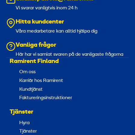
Vi svarar vanligtvis inom 24 h
Hitta kundcenter
Våra medarbetare kan alltid hjälpa dig
Vanliga frågor
Här har vi samlat svaren på de vanligaste frågorna
Ramirent Finland
Om oss
Karriär hos Ramirent
Kundtjänst
Faktureringsinstruktioner
Tjänster
Hyra
Tjänster