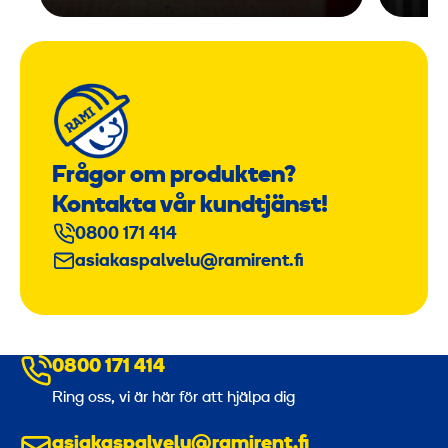
Frågor om produkten?
Kontakta vår kundtjänst!
0800 171 414
asiakaspalvelu@ramirent.fi
0800 171 414
Ring oss, vi är här för att hjälpa dig
asiakaspalvelu@ramirent.fi