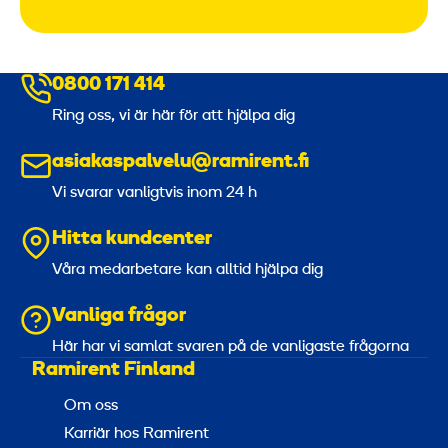
0800 171 414
Ring oss, vi är här för att hjälpa dig
asiakaspalvelu@ramirent.fi
Vi svarar vanligtvis inom 24 h
Hitta kundcenter
Våra medarbetare kan alltid hjälpa dig
Vanliga frågor
Här har vi samlat svaren på de vanligaste frågorna
Ramirent Finland
Om oss
Karriär hos Ramirent