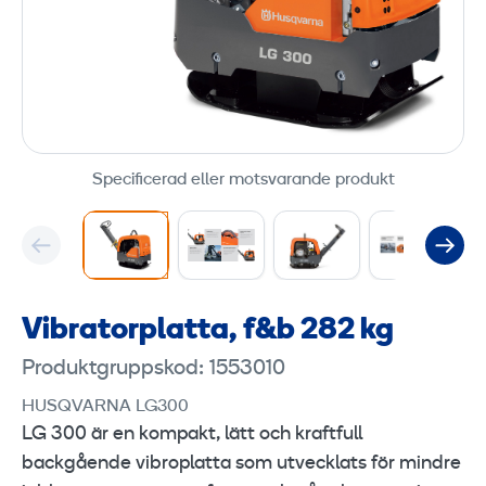
Specificerad eller motsvarande produkt
Vibratorplatta, f&b 282 kg
Produktgruppskod: 1553010
HUSQVARNA LG300
LG 300 är en kompakt, lätt och kraftfull
backgående vibroplatta som utvecklats för mindre