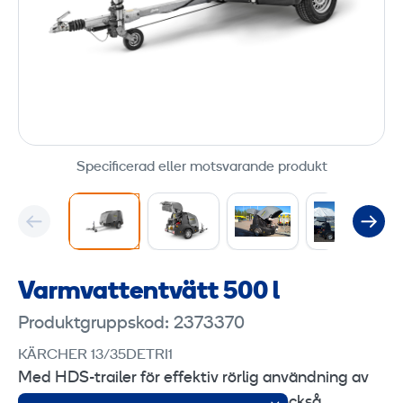
Specificerad eller motsvarande produkt
Varmvattentvätt 500 l
Produktgruppskod: 2373370
KÄRCHER 13/35DETRI1
Med HDS-trailer för effektiv rörlig användning av
varmvatten-högtryckstekniken. Kan också