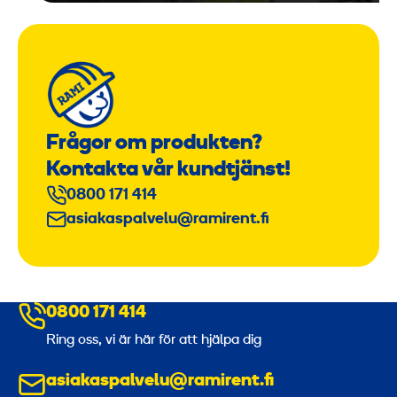
Frågor om produkten?
Kontakta vår kundtjänst!
0800 171 414
asiakaspalvelu@ramirent.fi
0800 171 414
Ring oss, vi är här för att hjälpa dig
asiakaspalvelu@ramirent.fi