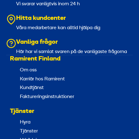
Vi svarar vanligtvis inom 24 h
Hitta kundcenter
Våra medarbetare kan alltid hjälpa dig
Vanliga frågor
Här har vi samlat svaren på de vanligaste frågorna
Ramirent Finland
Om oss
Karriär hos Ramirent
Kundtjänst
Faktureringsinstruktioner
Tjänster
Hyra
Tjänster