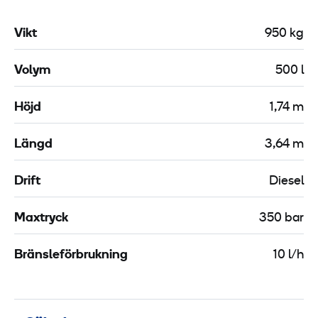
Vikt
950 kg
Volym
500 l
Höjd
1,74 m
Längd
3,64 m
Drift
Diesel
Maxtryck
350 bar
Bränsleförbrukning
10 l/h