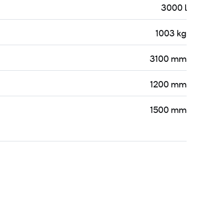
3000 l
1003 kg
3100 mm
1200 mm
1500 mm