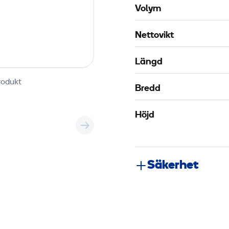
Volym
Nettovikt
Längd
rodukt
Bredd
Höjd
Säkerhet