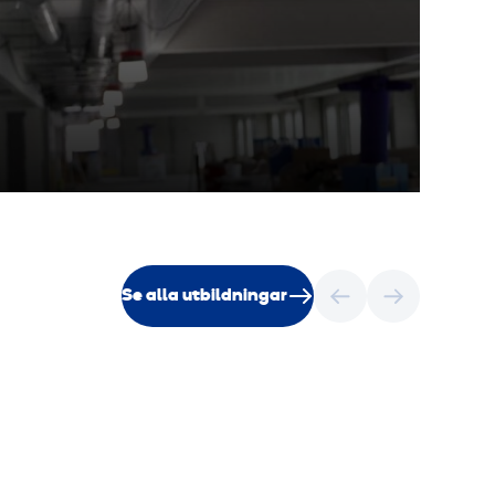
Se alla utbildningar