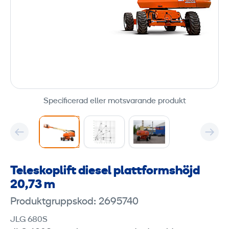
Specificerad eller motsvarande produkt
Teleskoplift diesel plattformshöjd
20,73 m
Produktgruppskod: 2695740
JLG 680S