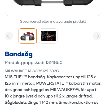
Specificerad eller motsvarande produkt
Bandsåg
Produktgruppskod: 1314860
MILWAUKEE M18CBS125-502C
M18 FUEL™ bandsåg. Kapkapacitet upp till 125 x
125 mm i metall. POWERSTATE™ kolborstfri motor,
designad och byggd av MILWAUKEE®, för upp till
10 x längre livstid och upp till 2 x längre drifttid.
Sågbladets längd 1 140 mm. Smal konstruktion av