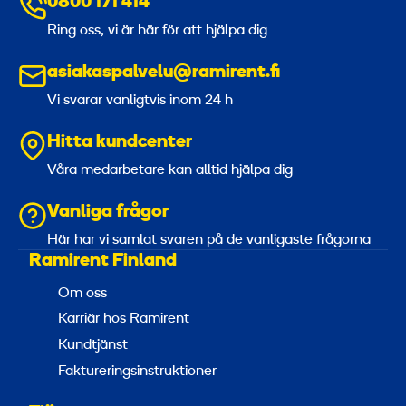
0800 171 414
Ring oss, vi är här för att hjälpa dig
asiakaspalvelu@ramirent.fi
Vi svarar vanligtvis inom 24 h
Hitta kundcenter
Våra medarbetare kan alltid hjälpa dig
Vanliga frågor
Här har vi samlat svaren på de vanligaste frågorna
Ramirent Finland
Om oss
Karriär hos Ramirent
Kundtjänst
Faktureringsinstruktioner