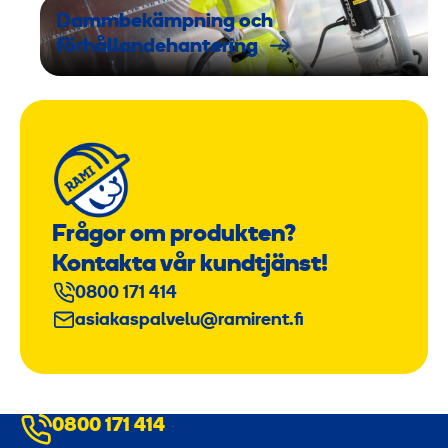
Dammbekämpning och
förhållandehantering
Frågor om produkten?
Kontakta vår kundtjänst!
0800 171 414
asiakaspalvelu@ramirent.fi
0800 171 414