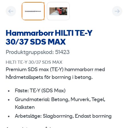
Hammarborr HILTI TE-Y
30/37 SDS MAX
Produktgruppskod: 51423
HILTI TE-Y 30/37 SDS MAX
Premium SDS max (TE-Y) hammarborr med
hårdmetallspets för borrning i betong.
Fäste: TE-Y (SDS Max)
Grundmaterial: Betong, Murverk, Tegel,
Kalksten
Arbetsläge: Slagborrning, Endast borrning