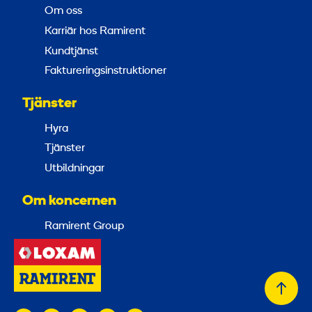
Om oss
Karriär hos Ramirent
Kundtjänst
Faktureringsinstruktioner
Tjänster
Hyra
Tjänster
Utbildningar
Om koncernen
Ramirent Group
Tillb