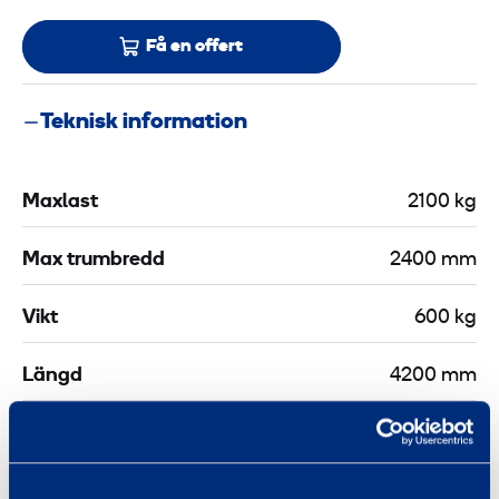
Få en offert
Teknisk information
Maxlast
2100 kg
Max trumbredd
2400 mm
Vikt
600 kg
Längd
4200 mm
Bredd
2300 mm
Höjd
2200 mm