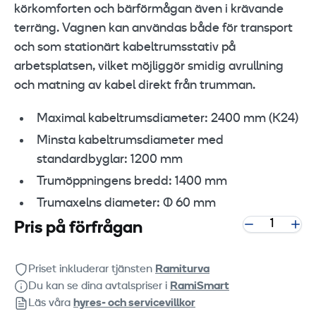
körkomforten och bärförmågan även i krävande
terräng. Vagnen kan användas både för transport
och som stationärt kabeltrumsstativ på
arbetsplatsen, vilket möjliggör smidig avrullning
och matning av kabel direkt från trumman.
Maximal kabeltrumsdiameter: 2400 mm (K24)
Minsta kabeltrumsdiameter med
standardbyglar: 1200 mm
Trumöppningens bredd: 1400 mm
Trumaxelns diameter: Ø 60 mm
Pris på förfrågan
Priset inkluderar tjänsten
Ramiturva
Du kan se dina avtalspriser i
RamiSmart
Läs våra
hyres‑ och servicevillkor