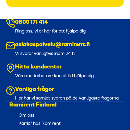
0800 171 414
Ring oss, vi är här för att hjälpa dig
asiakaspalvelu@ramirent.fi
Vi svarar vanligtvis inom 24 h
Hitta kundcenter
Våra medarbetare kan alltid hjälpa dig
Vanliga frågor
Här har vi samlat svaren på de vanligaste frågorna
Ramirent Finland
Om oss
Karriär hos Ramirent