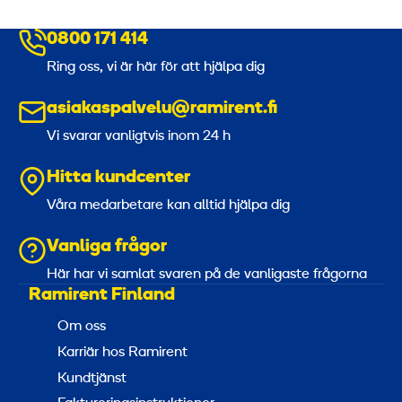
0800 171 414
Ring oss, vi är här för att hjälpa dig
asiakaspalvelu@ramirent.fi
Vi svarar vanligtvis inom 24 h
Hitta kundcenter
Våra medarbetare kan alltid hjälpa dig
Vanliga frågor
Här har vi samlat svaren på de vanligaste frågorna
Ramirent Finland
Om oss
Karriär hos Ramirent
Kundtjänst