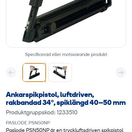
Specificerad eller motsvarande produkt
Ankarspikpistol, luftdriven,
rakbandad 34°, spiklängd 40–50 mm
Produktgruppskod: 1233510
PASLODE PSN50NP
Paslode PSN50NP är en tryckluftsdriven spikpistol