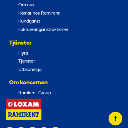
Om oss
Karriär hos Ramirent
Kundtjänst
Faktureringsinstruktioner
Tjänster
Hyra
Tjänster
Utbildningar
Om koncernen
Ramirent Group
Tillb