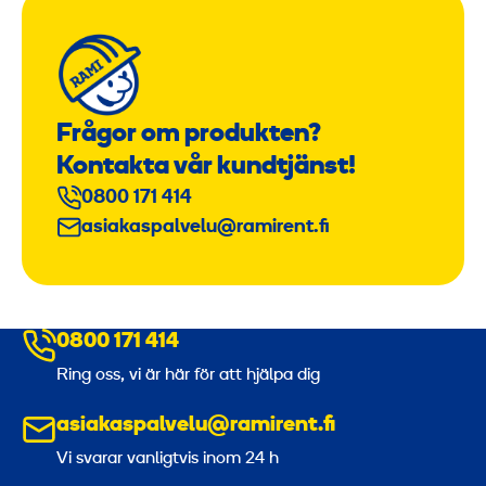
Frågor om produkten?
Kontakta vår kundtjänst!
0800 171 414
asiakaspalvelu@ramirent.fi
0800 171 414
Ring oss, vi är här för att hjälpa dig
asiakaspalvelu@ramirent.fi
Vi svarar vanligtvis inom 24 h