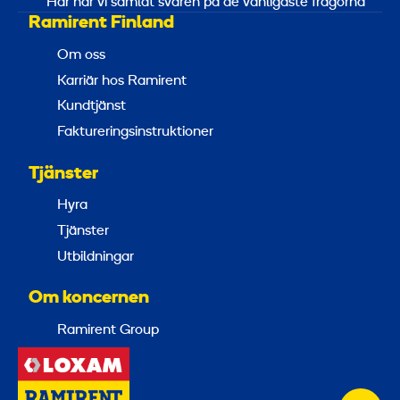
Här har vi samlat svaren på de vanligaste frågorna
Ramirent Finland
Om oss
Karriär hos Ramirent
Kundtjänst
Faktureringsinstruktioner
Tjänster
Hyra
Tjänster
Utbildningar
Om koncernen
Ramirent Group