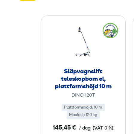
S
l
ä
p
v
a
g
Släpvagnslift
n
teleskopbom el,
s
plattformshöjd 10 m
l
DINO 120T
i
Plattformshöjd: 10 m
f
Maxlast: 120 kg
t
t
145,45 €
/ dag
(VAT 0 %)
e