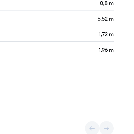
0,8 m
5,52 m
1,72 m
1,96 m