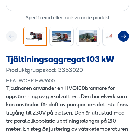
Specificerad eller motsvarande produkt
Tjältiningsaggregat 103 kW
Produktgruppskod: 3353020
HEATWORK HW3600
Tjältinaren använder en HVO100brännare för
uppvärmning av glykolvattnet. Den har elverk som
kan användas för drift av pumpar, om det inte finns
tillgång till 230V på platsen. Den är utrustad med
tre parallellkopplade upptiningsslangar på 210
meter. En steglös justering av vätsketemperaturen