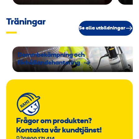
Träningar
Se alla utbildningar
Dammbekämpning och
förhållandehantering
Frågor om produkten?
Kontakta vår kundtjänst!