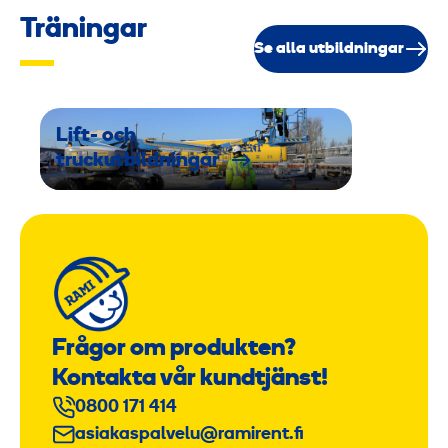
Träningar
Se alla utbildningar
Lift- och
truckutbildningar
Frågor om produkten?
Kontakta vår kundtjänst!
0800 171 414
asiakaspalvelu@ramirent.fi