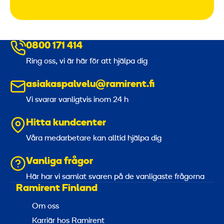
0800 171 414
Ring oss, vi är här för att hjälpa dig
asiakaspalvelu@ramirent.fi
Vi svarar vanligtvis inom 24 h
Hitta kundcenter
Våra medarbetare kan alltid hjälpa dig
Vanliga frågor
Här har vi samlat svaren på de vanligaste frågorna
Ramirent Finland
Om oss
Karriär hos Ramirent