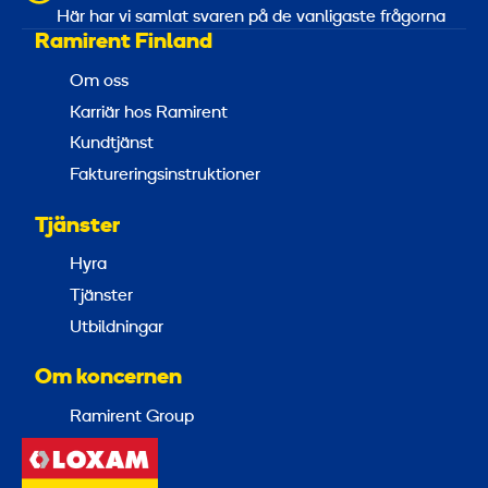
Här har vi samlat svaren på de vanligaste frågorna
Ramirent Finland
m
m
Om oss
,
Karriär hos Ramirent
4
Kundtjänst
0
Faktureringsinstruktioner
0
V
Tjänster
Hyra
Tjänster
Utbildningar
Om koncernen
Ramirent Group