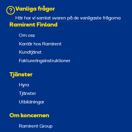
Vanliga frågor
Här har vi samlat svaren på de vanligaste frågorna
Ramirent Finland
Om oss
Karriär hos Ramirent
Kundtjänst
Faktureringsinstruktioner
Tjänster
Hyra
Tjänster
Utbildningar
Om koncernen
Ramirent Group