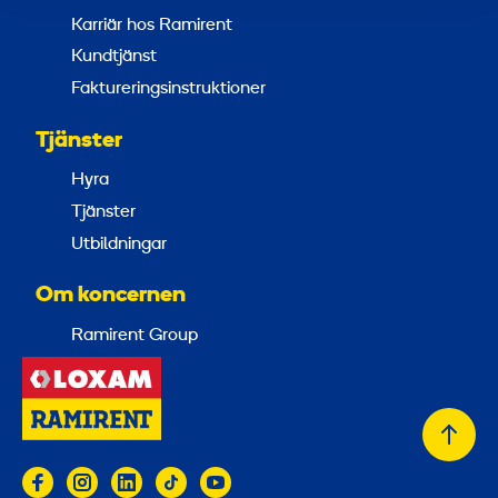
Karriär hos Ramirent
Kundtjänst
Faktureringsinstruktioner
Tjänster
Hyra
Tjänster
Utbildningar
Om koncernen
Ramirent Group
Tillb
till