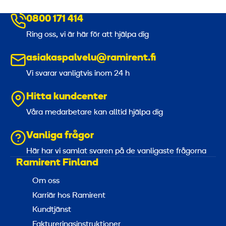
0800 171 414
Ring oss, vi är här för att hjälpa dig
asiakaspalvelu@ramirent.fi
Vi svarar vanligtvis inom 24 h
Hitta kundcenter
Våra medarbetare kan alltid hjälpa dig
Vanliga frågor
Här har vi samlat svaren på de vanligaste frågorna
Ramirent Finland
Om oss
Karriär hos Ramirent
Kundtjänst
Faktureringsinstruktioner