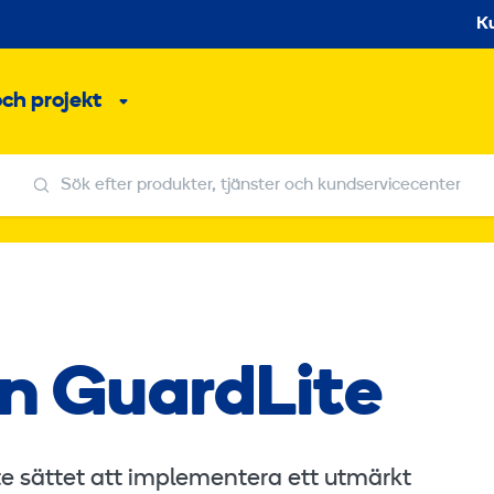
S
K
och projekt
Undermeny
Sök efter produkter, tjänster och kundservicecenter
Sök efter produkter, tjänster och kundservicecenter
n GuardLite
e sättet att implementera ett utmärkt