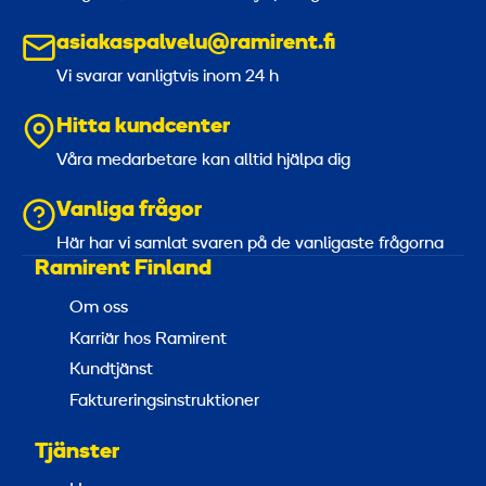
asiakaspalvelu@ramirent.fi
Vi svarar vanligtvis inom 24 h
Hitta kundcenter
Våra medarbetare kan alltid hjälpa dig
Vanliga frågor
Här har vi samlat svaren på de vanligaste frågorna
Ramirent Finland
Om oss
Karriär hos Ramirent
Kundtjänst
Faktureringsinstruktioner
Tjänster