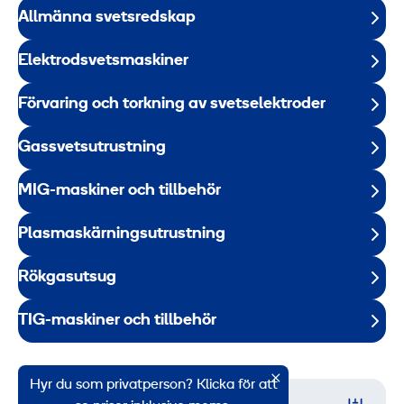
Allmänna svetsredskap
Elektrodsvetsmaskiner
Förvaring och torkning av svetselektroder
Gassvetsutrustning
MIG-maskiner och tillbehör
Plasmaskärningsutrustning
Rökgasutsug
TIG-maskiner och tillbehör
Hyr du som privatperson? Klicka för att