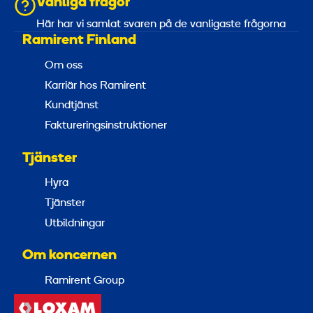
Vanliga frågor
Här har vi samlat svaren på de vanligaste frågorna
Ramirent Finland
Om oss
Karriär hos Ramirent
Kundtjänst
Faktureringsinstruktioner
Tjänster
Hyra
Tjänster
Utbildningar
Om koncernen
Ramirent Group