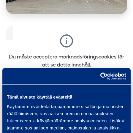
Du måste acceptera marknadsföringscookies för
att se detta innehåll.
Change cookie settings
Tämä sivusto käyttää evästeitä
Käytämme evästeitä tarjoamamme sisällön ja mainosten
räätälöimiseen, sosiaalisen median ominaisuuksien
tukemiseen ja kävijämäärämme analysoimiseen. Lisäksi
Maskinuthyrning till din tjänst! Vi har allt du
jaamme sosiaalisen median, mainosalan ja analytiikka-