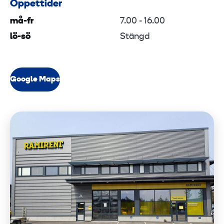
Öppettider
må-fr
7.00 - 16.00
lö-sö
Stängd
Google Maps