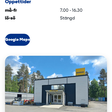
Öppettider
må-fr
7.00 - 16.30
lö-sö
Stängd
Google Maps