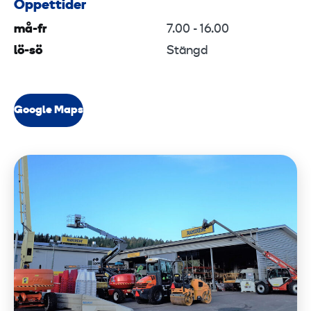
Öppettider
må-fr
7.00 - 16.00
lö-sö
Stängd
Google Maps