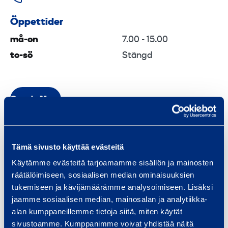
Öppettider
må-on
7.00 - 15.00
to-sö
Stängd
Google Maps
Tämä sivusto käyttää evästeitä
Käytämme evästeitä tarjoamamme sisällön ja mainosten
räätälöimiseen, sosiaalisen median ominaisuuksien
tukemiseen ja kävijämäärämme analysoimiseen. Lisäksi
jaamme sosiaalisen median, mainosalan ja analytiikka-
alan kumppaneillemme tietoja siitä, miten käytät
sivustoamme. Kumppanimme voivat yhdistää näitä