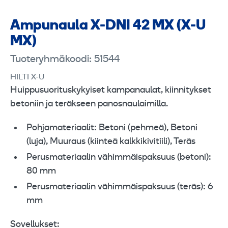
Ampunaula X-DNI 42 MX (X-U
MX)
Tuoteryhmäkoodi: 51544
HILTI X-U
Huippusuorituskykyiset kampanaulat, kiinnitykset
betoniin ja teräkseen panosnaulaimilla.
Pohjamateriaalit: Betoni (pehmeä), Betoni
(luja), Muuraus (kiinteä kalkkikivitiili), Teräs
Perusmateriaalin vähimmäispaksuus (betoni):
80 mm
Perusmateriaalin vähimmäispaksuus (teräs): 6
mm
Sovellukset: