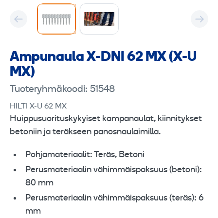
Ampunaula X-DNI 62 MX (X-U
MX)
Tuoteryhmäkoodi: 51548
HILTI X-U 62 MX
Huippusuorituskykyiset kampanaulat, kiinnitykset
betoniin ja teräkseen panosnaulaimilla.
Pohjamateriaalit: Teräs, Betoni
Perusmateriaalin vähimmäispaksuus (betoni):
80 mm
Perusmateriaalin vähimmäispaksuus (teräs): 6
mm