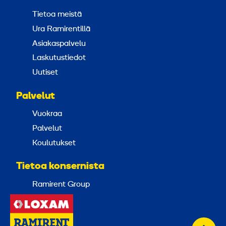
Tietoa meistä
Ura Ramirentillä
Asiakaspalvelu
Laskutustiedot
Uutiset
Palvelut
Vuokraa
Palvelut
Koulutukset
Tietoa konsernista
Ramirent Group