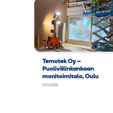
Temotek Oy –
Puolivälinkankaan
monitoimitalo, Oulu
11.03.2026