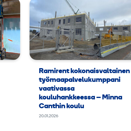
Ramirent kokonaisvaltainen
työmaapalvelukumppani
vaativassa
kouluhankkeessa – Minna
Canthin koulu
20.01.2026