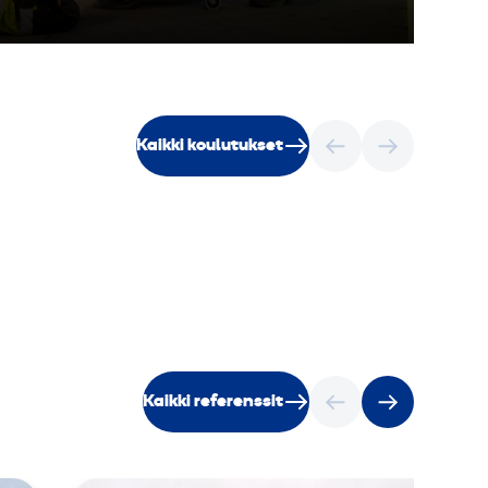
Kaikki koulutukset
Kaikki referenssit