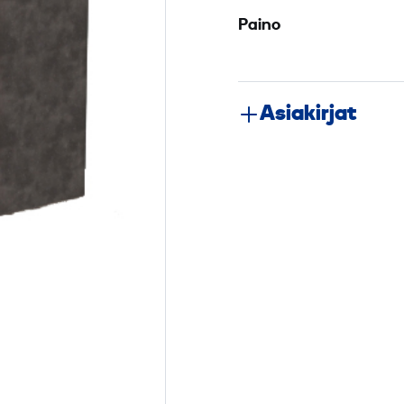
Paino
Asiakirjat