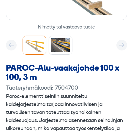
Nimetty tai vastaava tuote
PAROC-Alu-vaakajohde 100 x
100, 3 m
Tuoteryhmäkoodi: 7504700
Paroc‑elementtiseiniin suunniteltu
kaidejärjestelmä tarjoaa innovatiivisen ja
turvallisen tavan toteuttaa työnaikainen
kaidesuojaus. Järjestelmä asennetaan seinälinjan
ulkoreunaan, mikä vapauttaa työskentelytilaa ja