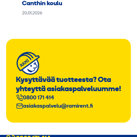
Canthin koulu
20.01.2026
Kysyttävää tuotteesta? Ota
yhteyttä asiakaspalveluumme!
0800 171 414
asiakaspalvelu@ramirent.fi