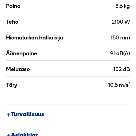
Paino
5,6 kg
Teho
2100 W
Hiomalaikan halkaisija
150 mm
Äänenpaine
91 dB(A)
Melutaso
102 dB
Täry
10,5 m/s²
Turvallisuus
Asiakirjat