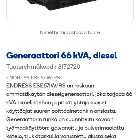
Nimetty tai vastaava tuote
Generaattori 66 kVA, diesel
Tuoteryhmäkoodi: 3172720
ENDRESS ESE67IW/RS
ENDRESS ESE67IW/RS on raskaan
ammattikäytön dieselgeneraattori, joka tarjoaa 66
kVA nimellistehon ja pitkät yhtäjaksoiset
käyttöajat suuren polttoainetankin ansiosta.
Generaattorin runko on suunniteltu kovaan
työmaakäyttöön: galvanoitu ja pulverimaalattu
kotelo, trukkitaskuilla varustettu alusta sekä