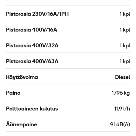
Pistorasia 230V/16A/1PH
1 kpl
Pistorasia 400V/16A
1 kpl
Pistorasia 400V/32A
1 kpl
Pistorasia 400V/63A
1 kpl
Käyttövoima
Diesel
Paino
1796 kg
Polttoaineen kulutus
11,9 l/h
Äänenpaine
91 dB(A)